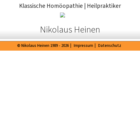
Klassische Homöopathie
|
Heilpraktiker
Nikolaus Heinen
© Nikolaus Heinen 1989 - 2026
|
Impressum
|
Datenschutz