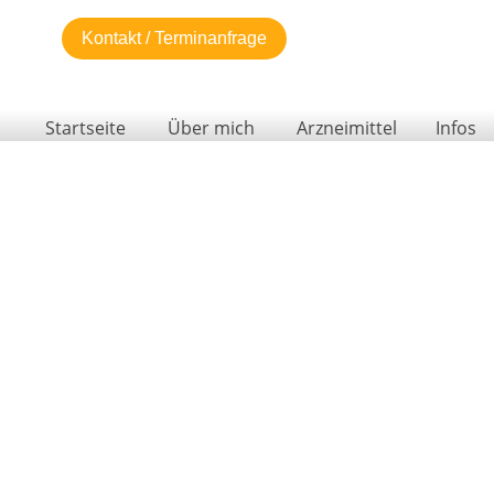
Kontakt / Terminanfrage
Startseite
Über mich
Arzneimittel
Infos