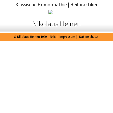
Klassische Homöopathie
|
Heilpraktiker
Nikolaus Heinen
© Nikolaus Heinen 1989 - 2026
|
Impressum
|
Datenschutz