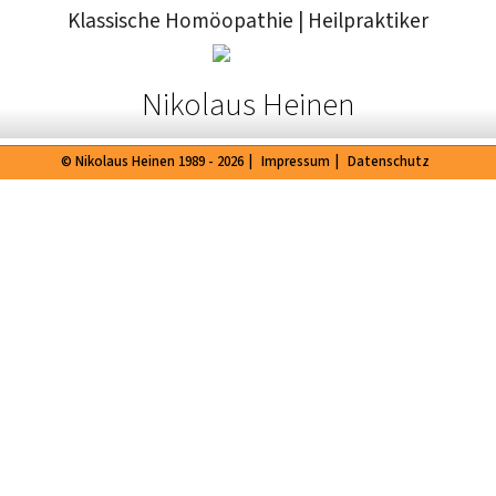
Klassische Homöopathie
|
Heilpraktiker
Nikolaus Heinen
© Nikolaus Heinen 1989 - 2026
|
Impressum
|
Datenschutz