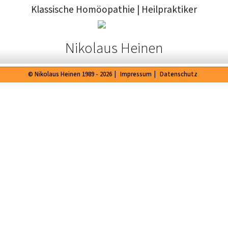
Klassische Homöopathie
|
Heilpraktiker
Nikolaus Heinen
© Nikolaus Heinen 1989 - 2026
|
Impressum
|
Datenschutz