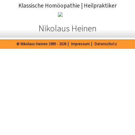
Klassische Homöopathie
|
Heilpraktiker
Nikolaus Heinen
© Nikolaus Heinen 1989 - 2026
|
Impressum
|
Datenschutz