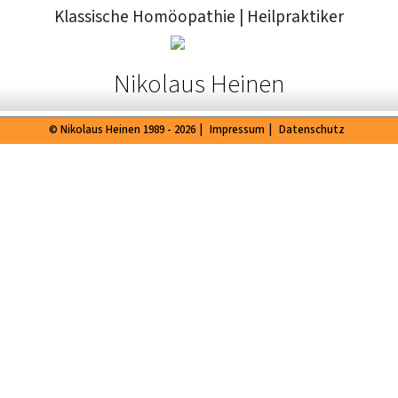
Klassische Homöopathie
|
Heilpraktiker
Nikolaus Heinen
© Nikolaus Heinen 1989 - 2026
|
Impressum
|
Datenschutz