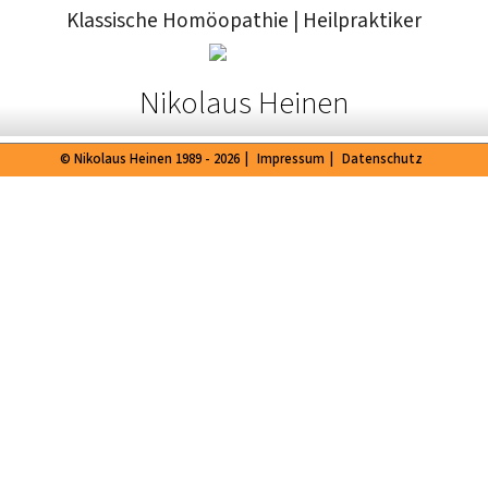
Klassische Homöopathie
|
Heilpraktiker
Nikolaus Heinen
© Nikolaus Heinen 1989 - 2026
|
Impressum
|
Datenschutz